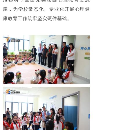
库，为学校常态化、专业化开展心理健
康教育工作筑牢坚实硬件基础。