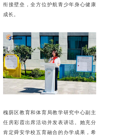
衔接壁垒，全方位护航青少年身心健康
成长。
槐荫区教育和体育局教学研究中心副主
任房彩霞出席活动并发表讲话。她充分
肯定舜安学校五育融合的办学成果，希